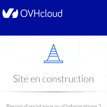
Site en construction
Besoin d'assistance ou d'informations ?